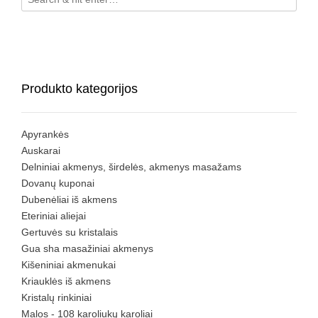
Produkto kategorijos
Apyrankės
Auskarai
Delniniai akmenys, širdelės, akmenys masažams
Dovanų kuponai
Dubenėliai iš akmens
Eteriniai aliejai
Gertuvės su kristalais
Gua sha masažiniai akmenys
Kišeniniai akmenukai
Kriauklės iš akmens
Kristalų rinkiniai
Malos - 108 karoliukų karoliai