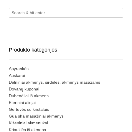
Produkto kategorijos
Apyrankės
Auskarai
Delniniai akmenys, širdelės, akmenys masažams
Dovanų kuponai
Dubenėliai iš akmens
Eteriniai aliejai
Gertuvės su kristalais
Gua sha masažiniai akmenys
Kišeniniai akmenukai
Kriauklės iš akmens