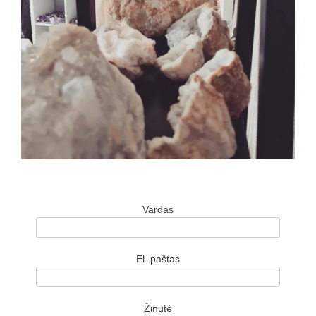
Vardas
El. paštas
Žinutė