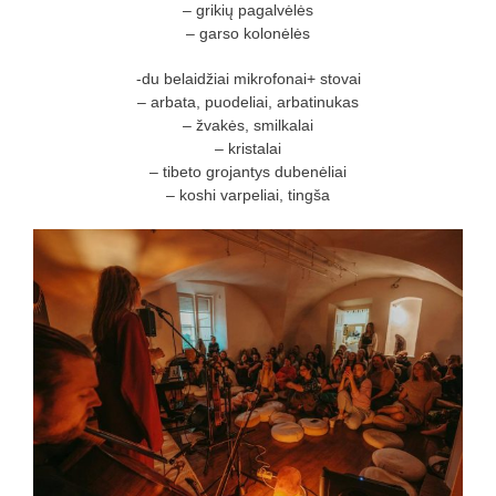
– grikių pagalvėlės
– garso kolonėlės
-du belaidžiai mikrofonai+ stovai
– arbata, puodeliai, arbatinukas
– žvakės, smilkalai
– kristalai
– tibeto grojantys dubenėliai
– koshi varpeliai, tingša