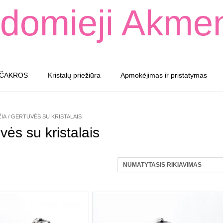
domieji Akme
 ČAKROS
Kristalų priežiūra
Apmokėjimas ir pristatymas
IA
/ GERTUVĖS SU KRISTALAIS
vės su kristalais