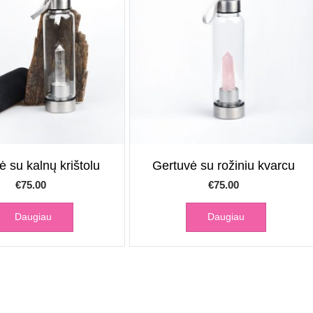
ė su kalnų krištolu
Gertuvė su rožiniu kvarcu
€
75.00
€
75.00
Daugiau
Daugiau