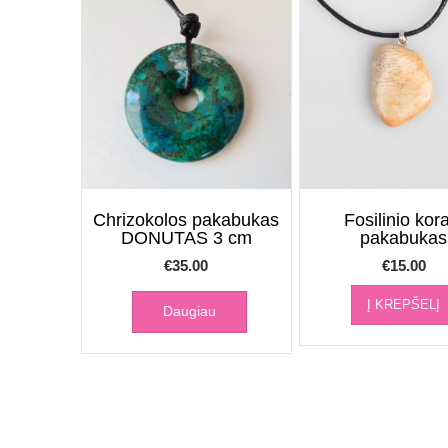
Chrizokolos pakabukas
Fosilinio kor
DONUTAS 3 cm
pakabukas
€
35.00
€
15.00
Į KREPŠELĮ
Daugiau