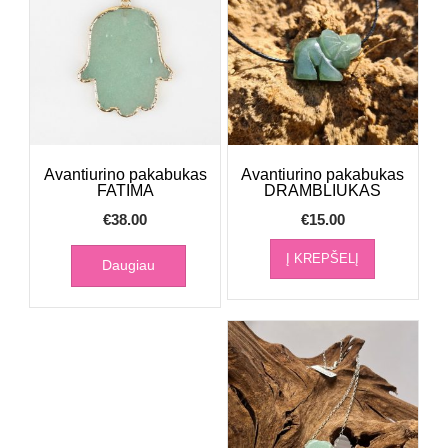
Avantiurino pakabukas
Avantiurino pakabukas
FATIMA
DRAMBLIUKAS
€
38.00
€
15.00
Į KREPŠELĮ
Daugiau