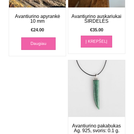
Avantiurino apyrankė
Avantiurino auskariukai
10 mm
ŠIRDELĖS
€
24.00
€
35.00
Į KREPŠELĮ
Daugiau
Avantiurino pakabukas
Ag. 925, svoris: 0.1 g.