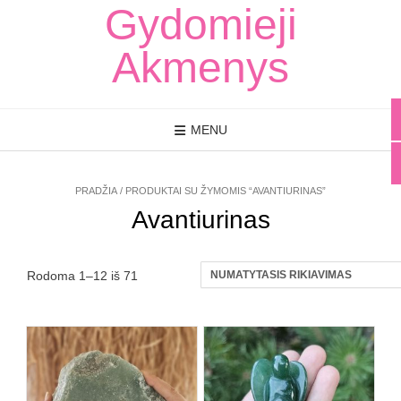
Skip
Gydomieji
to
content
Akmenys
MENU
PRADŽIA
/ PRODUKTAI SU ŽYMOMIS “AVANTIURINAS”
Avantiurinas
Rodoma 1–12 iš 71