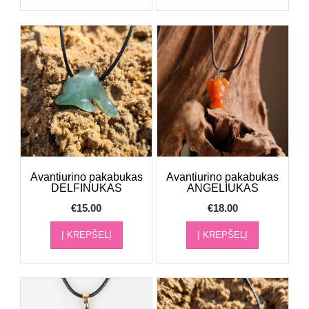
Avantiurino pakabukas
Avantiurino pakabukas
DELFINUKAS
ANGELIUKAS
€
15.00
€
18.00
Į KREPŠELĮ
Į KREPŠELĮ