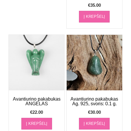
€
35.00
Į KREPŠELĮ
Avantiurino pakabukas
Avantiurino pakabukas
ANGELAS
Ag. 925, svoris: 0.1 g.
€
22.00
€
30.00
Į KREPŠELĮ
Į KREPŠELĮ