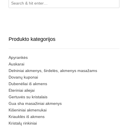
Produkto kategorijos
Apyrankės
Auskarai
Delniniai akmenys, širdelės, akmenys masažams
Dovanų kuponai
Dubenėliai iš akmens
Eteriniai aliejai
Gertuvės su kristalais
Gua sha masažiniai akmenys
Kišeniniai akmenukai
Kriauklės iš akmens
Kristalų rinkiniai