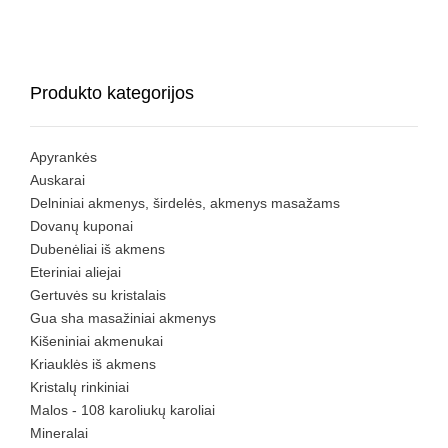
Produkto kategorijos
Apyrankės
Auskarai
Delniniai akmenys, širdelės, akmenys masažams
Dovanų kuponai
Dubenėliai iš akmens
Eteriniai aliejai
Gertuvės su kristalais
Gua sha masažiniai akmenys
Kišeniniai akmenukai
Kriauklės iš akmens
Kristalų rinkiniai
Malos - 108 karoliukų karoliai
Mineralai