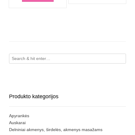
Produkto kategorijos
Apyrankės
Auskarai
Delniniai akmenys, širdelės, akmenys masažams