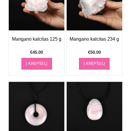
Mangano kalcitas 125 g
Mangano kalcitas 234 g
€
45.00
€
50.00
Į KREPŠELĮ
Į KREPŠELĮ