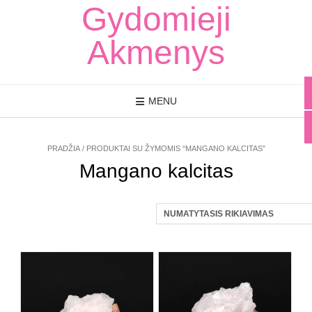
Skip
Gydomieji
to
content
Akmenys
MENU
PRADŽIA
/ PRODUKTAI SU ŽYMOMIS “MANGANO KALCITAS”
Mangano kalcitas