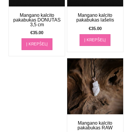
Mangano kalcito
Mangano kalcito
pakabukas DONUTAS
pakabukas lašelis
3,5 cm
€
35.00
€
35.00
Į KREPŠELĮ
Į KREPŠELĮ
Mangano kalcito
pakabukas RAW