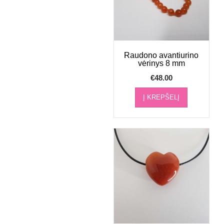
Raudono avantiurino
vėrinys 8 mm
€
48.00
Į KREPŠELĮ