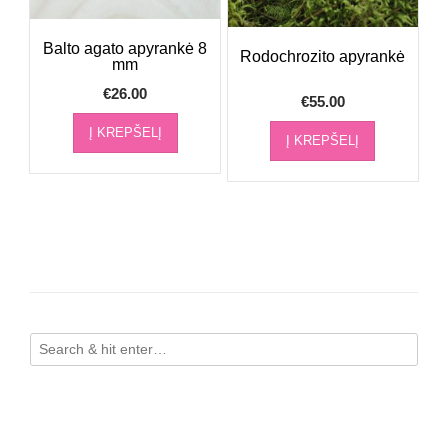
Balto agato apyrankė 8
Rodochrozito apyrankė
mm
€
26.00
€
55.00
Į KREPŠELĮ
Į KREPŠELĮ