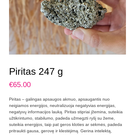
Piritas 247 g
€
65.00
Piritas – galingas apsaugos akmuo, apsaugantis nuo
neigiamos energijos, neutralizuoja negatyvias energijas,
negatyvų informacijos lauką. Piritas stipriai įžemina, suteikia
užtikrintumo, stabilumo, padeda užmegzti ryšį su žeme,
suteikia energijos, taip pat geros kloties ar sėkmės, padeda
pritraukti gausa, gerovę ir klestėjimą. Gerina intelektą,