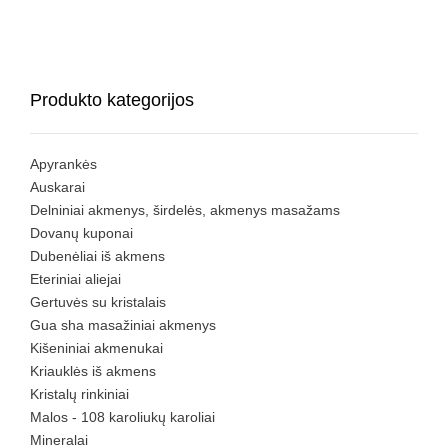
Produkto kategorijos
Apyrankės
Auskarai
Delniniai akmenys, širdelės, akmenys masažams
Dovanų kuponai
Dubenėliai iš akmens
Eteriniai aliejai
Gertuvės su kristalais
Gua sha masažiniai akmenys
Kišeniniai akmenukai
Kriauklės iš akmens
Kristalų rinkiniai
Malos - 108 karoliukų karoliai
Mineralai