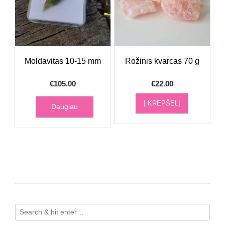
Moldavitas 10-15 mm
Rožinis kvarcas 70 g
€
105.00
€
22.00
Į KREPŠELĮ
Daugiau