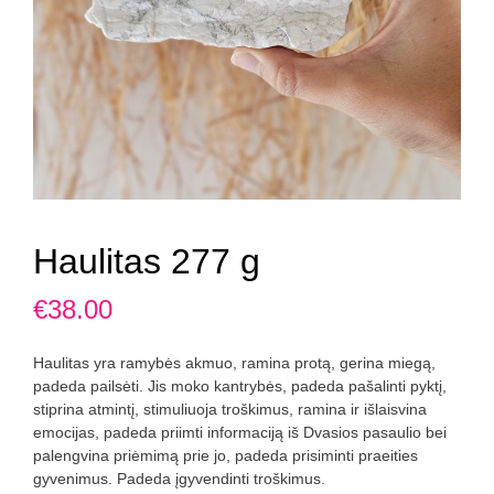
Haulitas 277 g
€
38.00
Haulitas yra ramybės akmuo, ramina protą, gerina miegą,
padeda pailsėti. Jis moko kantrybės, padeda pašalinti pyktį,
stiprina atmintį, stimuliuoja troškimus, ramina ir išlaisvina
emocijas, padeda priimti informaciją iš Dvasios pasaulio bei
palengvina priėmimą prie jo, padeda prisiminti praeities
gyvenimus. Padeda įgyvendinti troškimus.