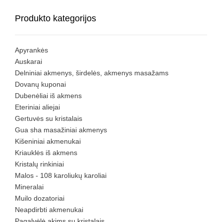
Produkto kategorijos
Apyrankės
Auskarai
Delniniai akmenys, širdelės, akmenys masažams
Dovanų kuponai
Dubenėliai iš akmens
Eteriniai aliejai
Gertuvės su kristalais
Gua sha masažiniai akmenys
Kišeniniai akmenukai
Kriauklės iš akmens
Kristalų rinkiniai
Malos - 108 karoliukų karoliai
Mineralai
Muilo dozatoriai
Neapdirbti akmenukai
Pagalvėlė akims su kristalais