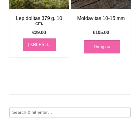
Lepidolitas 379 g. 10
Moldavitas 10-15 mm
cm.
€
29.00
€
105.00
Į KREPŠELĮ
Daugiau