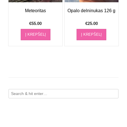
Meteoritas
Opalo delninukas 126 g
€
55.00
€
25.00
Į KREPŠELĮ
Į KREPŠELĮ