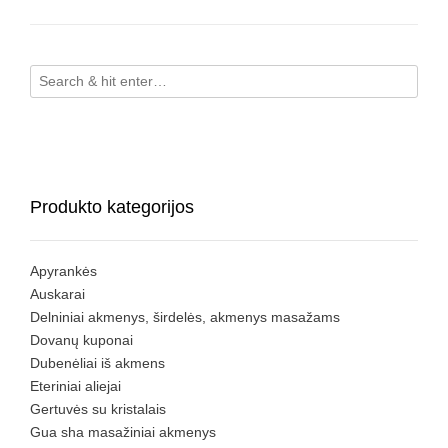
Produkto kategorijos
Apyrankės
Auskarai
Delniniai akmenys, širdelės, akmenys masažams
Dovanų kuponai
Dubenėliai iš akmens
Eteriniai aliejai
Gertuvės su kristalais
Gua sha masažiniai akmenys