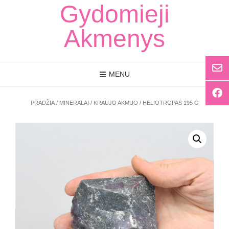
Skip
Gydomieji
to
content
Akmenys
MENU
PRADŽIA
/
MINERALAI
/ KRAUJO AKMUO / HELIOTROPAS 195 G