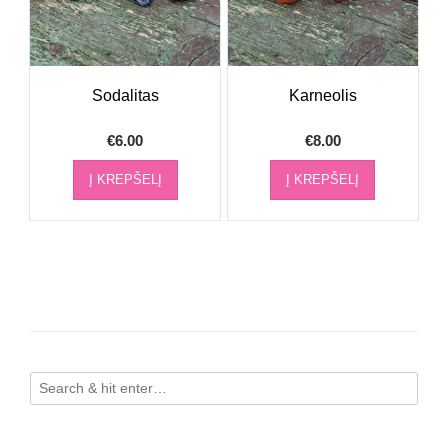
Sodalitas
Karneolis
€
6.00
€
8.00
Į KREPŠELĮ
Į KREPŠELĮ