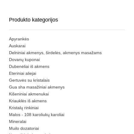
Produkto kategorijos
Apyrankės
Auskarai
Delniniai akmenys, širdelės, akmenys masažams
Dovanų kuponai
Dubenėliai iš akmens
Eteriniai aliejai
Gertuvės su kristalais
Gua sha masažiniai akmenys
Kišeniniai akmenukai
Kriauklės iš akmens
Kristalų rinkiniai
Malos - 108 karoliukų karoliai
Mineralai
Muilo dozatoriai