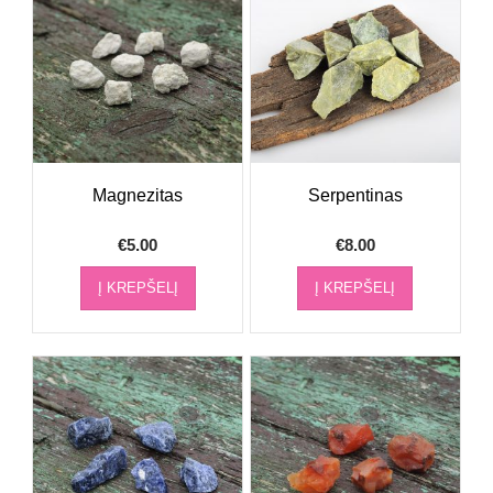
Magnezitas
Serpentinas
€
5.00
€
8.00
Į KREPŠELĮ
Į KREPŠELĮ