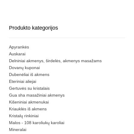
Produkto kategorijos
Apyrankės
Auskarai
Delniniai akmenys, širdelės, akmenys masažams
Dovanų kuponai
Dubenėliai iš akmens
Eteriniai aliejai
Gertuvės su kristalais
Gua sha masažiniai akmenys
Kišeniniai akmenukai
Kriauklės iš akmens
Kristalų rinkiniai
Malos - 108 karoliukų karoliai
Mineralai