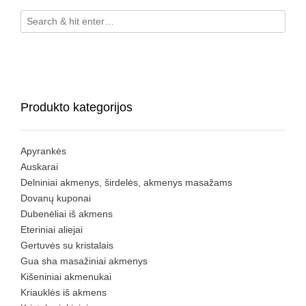
Produkto kategorijos
Apyrankės
Auskarai
Delniniai akmenys, širdelės, akmenys masažams
Dovanų kuponai
Dubenėliai iš akmens
Eteriniai aliejai
Gertuvės su kristalais
Gua sha masažiniai akmenys
Kišeniniai akmenukai
Kriauklės iš akmens