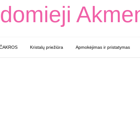
domieji Akme
 ČAKROS
Kristalų priežiūra
Apmokėjimas ir pristatymas