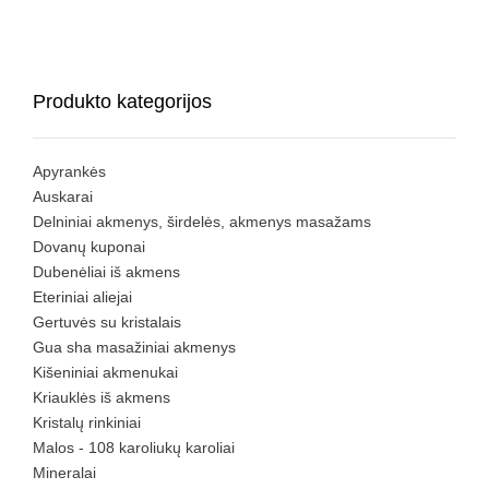
Produkto kategorijos
Apyrankės
Auskarai
Delniniai akmenys, širdelės, akmenys masažams
Dovanų kuponai
Dubenėliai iš akmens
Eteriniai aliejai
Gertuvės su kristalais
Gua sha masažiniai akmenys
Kišeniniai akmenukai
Kriauklės iš akmens
Kristalų rinkiniai
Malos - 108 karoliukų karoliai
Mineralai