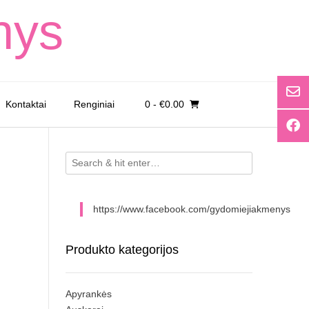
nys
Kontaktai
Renginiai
0
- €0.00
https://www.facebook.com/gydomiejiakmenys
Produkto kategorijos
Apyrankės