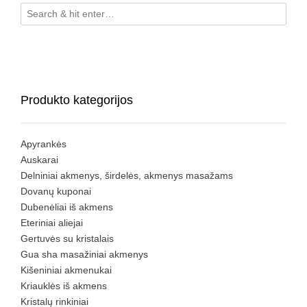
Produkto kategorijos
Apyrankės
Auskarai
Delniniai akmenys, širdelės, akmenys masažams
Dovanų kuponai
Dubenėliai iš akmens
Eteriniai aliejai
Gertuvės su kristalais
Gua sha masažiniai akmenys
Kišeniniai akmenukai
Kriauklės iš akmens
Kristalų rinkiniai