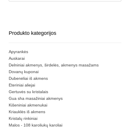
Produkto kategorijos
Apyrankės
Auskarai
Delniniai akmenys, širdelės, akmenys masažams
Dovanų kuponai
Dubenėliai iš akmens
Eteriniai aliejai
Gertuvės su kristalais
Gua sha masažiniai akmenys
Kišeniniai akmenukai
Kriauklės iš akmens
Kristalų rinkiniai
Malos - 108 karoliukų karoliai