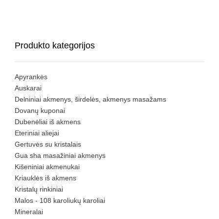
Produkto kategorijos
Apyrankės
Auskarai
Delniniai akmenys, širdelės, akmenys masažams
Dovanų kuponai
Dubenėliai iš akmens
Eteriniai aliejai
Gertuvės su kristalais
Gua sha masažiniai akmenys
Kišeniniai akmenukai
Kriauklės iš akmens
Kristalų rinkiniai
Malos - 108 karoliukų karoliai
Mineralai