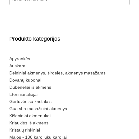
Produkto kategorijos
Apyrankės
Auskarai
Delniniai akmenys, širdelės, akmenys masažams
Dovanų kuponai
Dubenėliai iš akmens
Eteriniai aliejai
Gertuvės su kristalais
Gua sha masažiniai akmenys
Kišeniniai akmenukai
Kriauklės iš akmens
Kristalų rinkiniai
Malos - 108 karoliukų karoliai