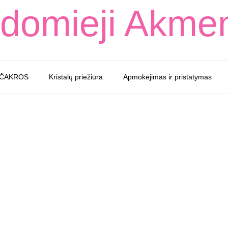
domieji Akme
 ČAKROS
Kristalų priežiūra
Apmokėjimas ir pristatymas