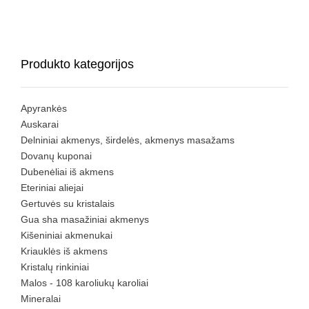
Produkto kategorijos
Apyrankės
Auskarai
Delniniai akmenys, širdelės, akmenys masažams
Dovanų kuponai
Dubenėliai iš akmens
Eteriniai aliejai
Gertuvės su kristalais
Gua sha masažiniai akmenys
Kišeniniai akmenukai
Kriauklės iš akmens
Kristalų rinkiniai
Malos - 108 karoliukų karoliai
Mineralai