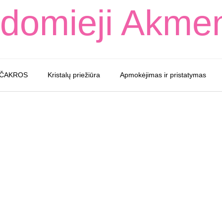
domieji Akme
 ČAKROS
Kristalų priežiūra
Apmokėjimas ir pristatymas