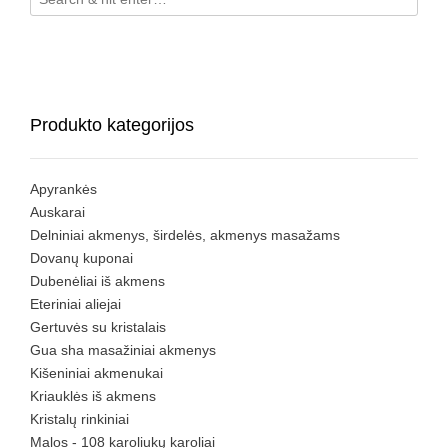
Produkto kategorijos
Apyrankės
Auskarai
Delniniai akmenys, širdelės, akmenys masažams
Dovanų kuponai
Dubenėliai iš akmens
Eteriniai aliejai
Gertuvės su kristalais
Gua sha masažiniai akmenys
Kišeniniai akmenukai
Kriauklės iš akmens
Kristalų rinkiniai
Malos - 108 karoliukų karoliai