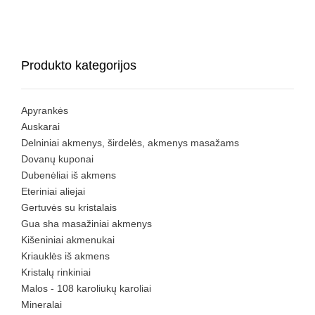
Produkto kategorijos
Apyrankės
Auskarai
Delniniai akmenys, širdelės, akmenys masažams
Dovanų kuponai
Dubenėliai iš akmens
Eteriniai aliejai
Gertuvės su kristalais
Gua sha masažiniai akmenys
Kišeniniai akmenukai
Kriauklės iš akmens
Kristalų rinkiniai
Malos - 108 karoliukų karoliai
Mineralai