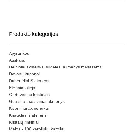
Produkto kategorijos
Apyrankės
Auskarai
Delniniai akmenys, širdelės, akmenys masažams
Dovanų kuponai
Dubenėliai iš akmens
Eteriniai aliejai
Gertuvės su kristalais
Gua sha masažiniai akmenys
Kišeniniai akmenukai
Kriauklės iš akmens
Kristalų rinkiniai
Malos - 108 karoliukų karoliai