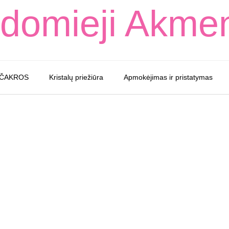
domieji Akme
 ČAKROS
Kristalų priežiūra
Apmokėjimas ir pristatymas