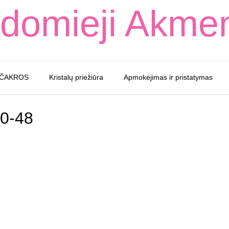
domieji Akme
 ČAKROS
Kristalų priežiūra
Apmokėjimas ir pristatymas
0-48