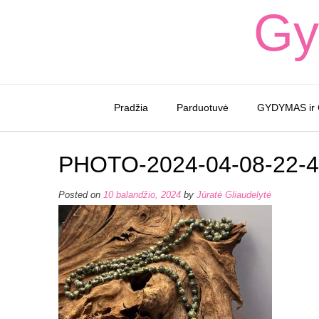
Skip
Gy
to
content
Pradžia
Parduotuvė
GYDYMAS ir
PHOTO-2024-04-08-22-4
Posted on
10 balandžio, 2024
by
Jūratė Gliaudelytė