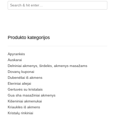
Produkto kategorijos
Apyrankės
Auskarai
Delniniai akmenys, širdelės, akmenys masažams
Dovanų kuponai
Dubenėliai iš akmens
Eteriniai aliejai
Gertuvės su kristalais
Gua sha masažiniai akmenys
Kišeniniai akmenukai
Kriauklės iš akmens
Kristalų rinkiniai