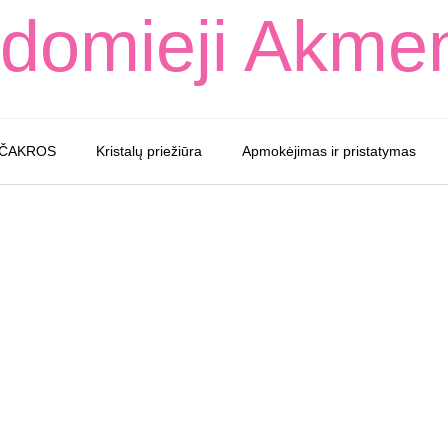
domieji Akme
 ČAKROS
Kristalų priežiūra
Apmokėjimas ir pristatymas