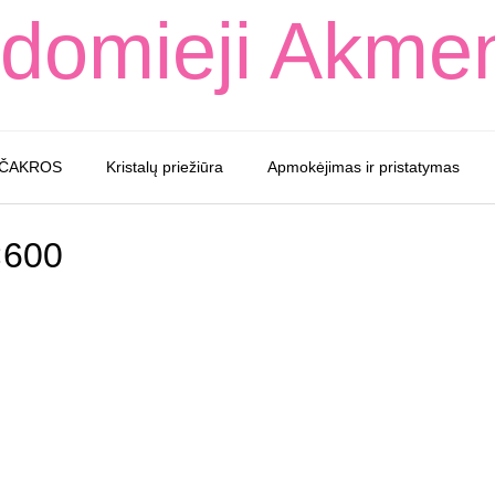
domieji Akme
 ČAKROS
Kristalų priežiūra
Apmokėjimas ir pristatymas
×600