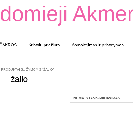
domieji Akme
 ČAKROS
Kristalų priežiūra
Apmokėjimas ir pristatymas
/ PRODUKTAI SU ŽYMOMIS “ŽALIO”
žalio