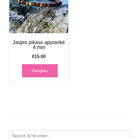
Jaspio pikaso apyrankė
4 mm
€
15.00
Daugiau