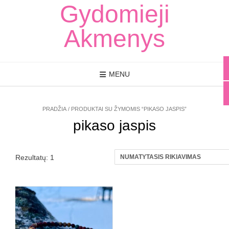
Skip
Gydomieji
to
content
Akmenys
MENU
PRADŽIA
/ PRODUKTAI SU ŽYMOMIS “PIKASO JASPIS”
pikaso jaspis
Rezultatų: 1