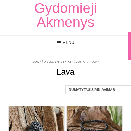
Skip
Gydomieji
to
content
Akmenys
MENU
PRADŽIA
/ PRODUKTAI SU ŽYMOMIS “LAVA”
Lava