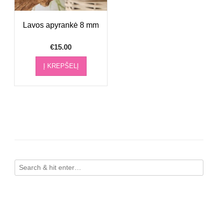
Lavos apyrankė 8 mm
€
15.00
Į KREPŠELĮ