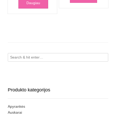
Daugiau
Produkto kategorijos
Apyrankės
Auskarai