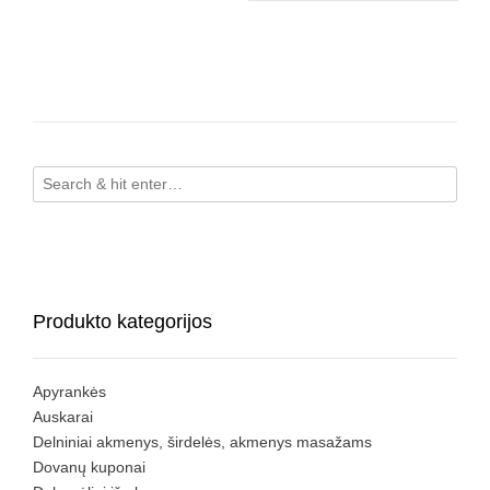
Produkto kategorijos
Apyrankės
Auskarai
Delniniai akmenys, širdelės, akmenys masažams
Dovanų kuponai