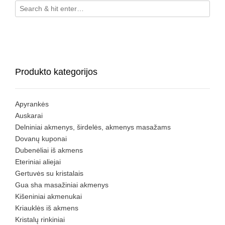
Produkto kategorijos
Apyrankės
Auskarai
Delniniai akmenys, širdelės, akmenys masažams
Dovanų kuponai
Dubenėliai iš akmens
Eteriniai aliejai
Gertuvės su kristalais
Gua sha masažiniai akmenys
Kišeniniai akmenukai
Kriauklės iš akmens
Kristalų rinkiniai