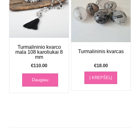
Turmalininio kvarco
Turmalininis kvarcas
mala 108 karoliukai 8
mm
€
110.00
€
18.00
Į KREPŠELĮ
Daugiau