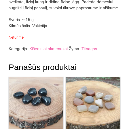
sveikatą, fizinį kuną ir didina fizinę jėgą. Padeda dėmesiui
sugrįžti į fizinį pasaulį, suvokti tikrovę paprastume ir aiškume.
Svoris: ~ 15 g.
Kilmės šalis: Vokietija
Neturime
Kategorija:
Kišeniniai akmenukai
Žyma:
Titnagas
Panašūs produktai