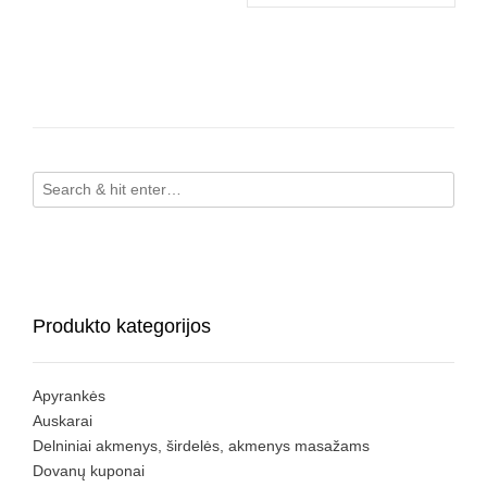
Produkto kategorijos
Apyrankės
Auskarai
Delniniai akmenys, širdelės, akmenys masažams
Dovanų kuponai