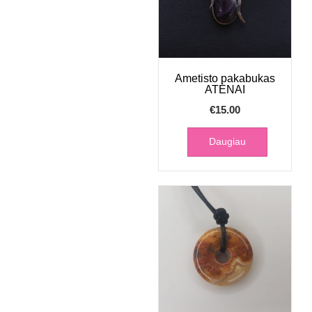
Ametisto pakabukas
ATĖNAI
€
15.00
Daugiau