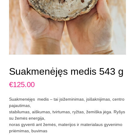
Suakmenėjęs medis 543 g
€
125.00
Suakmenėjęs medis – tai įsižeminimas, įsišaknijimas, centro
pajautimas,
stabilumas, aiškumas, tvirtumas, ryžtas, žemiška jėga. Ryšys
su žemės energija,
noras gyventi ant žemės, materijos ir materialaus gyvenimo
priėmimas, buvimas