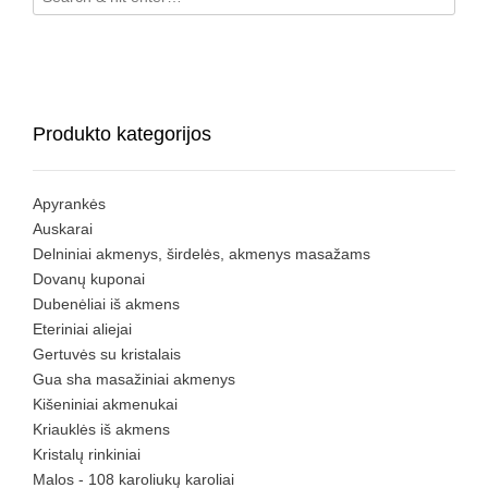
Produkto kategorijos
Apyrankės
Auskarai
Delniniai akmenys, širdelės, akmenys masažams
Dovanų kuponai
Dubenėliai iš akmens
Eteriniai aliejai
Gertuvės su kristalais
Gua sha masažiniai akmenys
Kišeniniai akmenukai
Kriauklės iš akmens
Kristalų rinkiniai
Malos - 108 karoliukų karoliai