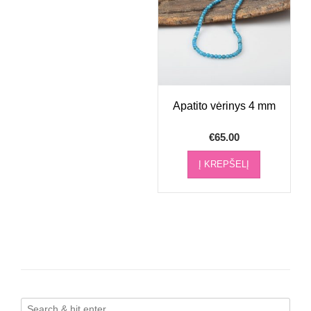
Apatito vėrinys 4 mm
€
65.00
Į KREPŠELĮ