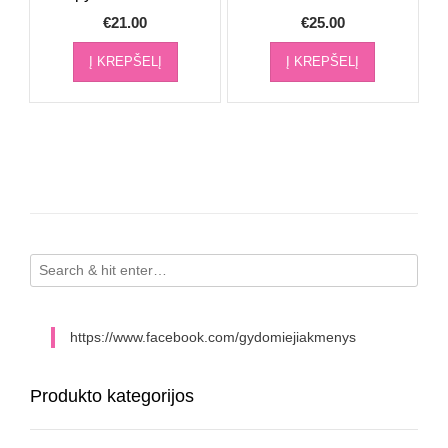
€
21.00
€
25.00
Į KREPŠELĮ
Į KREPŠELĮ
https://www.facebook.com/gydomiejiakmenys
Produkto kategorijos