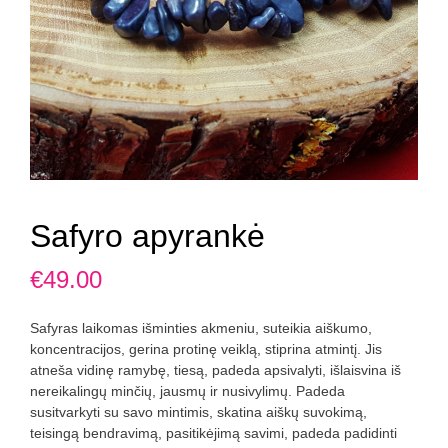
Safyro apyrankė
€
49.00
Safyras laikomas išminties akmeniu, suteikia aiškumo,
koncentracijos, gerina protinę veiklą, stiprina atmintį. Jis
atneša vidinę ramybę, tiesą, padeda apsivalyti, išlaisvina iš
nereikalingų minčių, jausmų ir nusivylimų. Padeda
susitvarkyti su savo mintimis, skatina aiškų suvokimą,
teisingą bendravimą, pasitikėjimą savimi, padeda padidinti