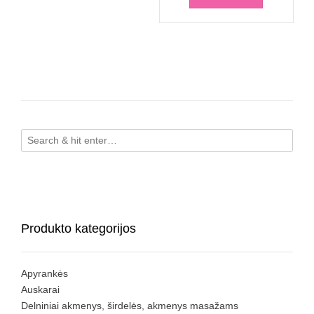
Produkto kategorijos
Apyrankės
Auskarai
Delniniai akmenys, širdelės, akmenys masažams