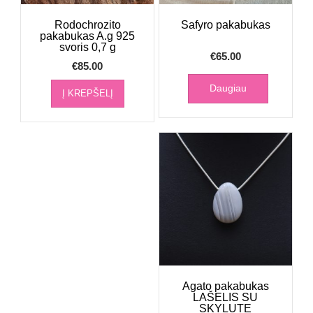
Rodochrozito
Safyro pakabukas
pakabukas A.g 925
svoris 0,7 g
€
65.00
€
85.00
Daugiau
Į KREPŠELĮ
Agato pakabukas
LAŠELIS SU
SKYLUTE