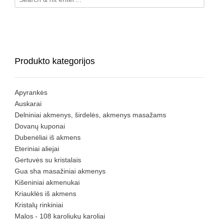
Produkto kategorijos
Apyrankės
Auskarai
Delniniai akmenys, širdelės, akmenys masažams
Dovanų kuponai
Dubenėliai iš akmens
Eteriniai aliejai
Gertuvės su kristalais
Gua sha masažiniai akmenys
Kišeniniai akmenukai
Kriauklės iš akmens
Kristalų rinkiniai
Malos - 108 karoliukų karoliai