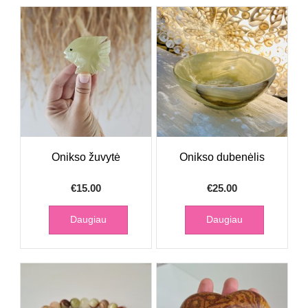
Onikso žuvytė
Onikso dubenėlis
€
15.00
€
25.00
Daugiau
Daugiau