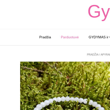
Skip
Gy
to
content
Pradžia
Parduotuvė
GYDYMAS ir
PRADŽIA
/
APYRA