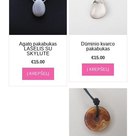
Agato pakabukas
Dūminio kvarco
LAŠELIS SU
pakabukas
SKYLUTE
€
15.00
€
15.00
Į KREPŠELĮ
Į KREPŠELĮ