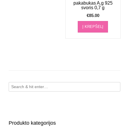
pakabukas A.g 925
svoris 0,7 g
€
85.00
Į KREPŠELĮ
Produkto kategorijos